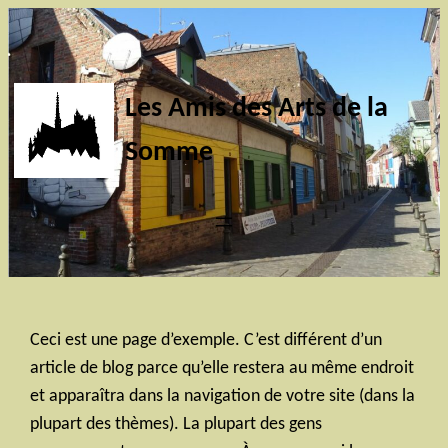
Aller
au
contenu
Les Amis des Arts de la
Somme
Ceci est une page d’exemple. C’est différent d’un
article de blog parce qu’elle restera au même endroit
et apparaîtra dans la navigation de votre site (dans la
plupart des thèmes). La plupart des gens